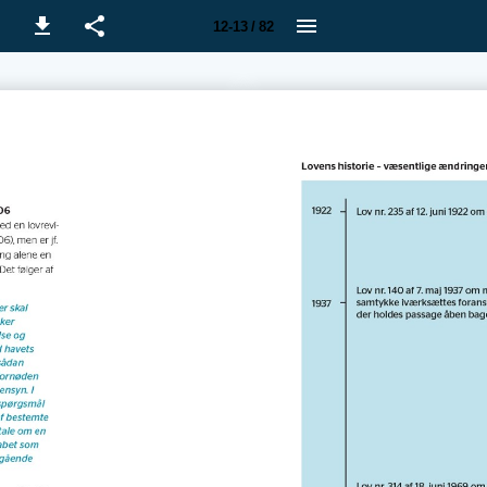
12-13 / 82