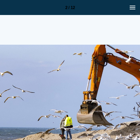
2 / 12