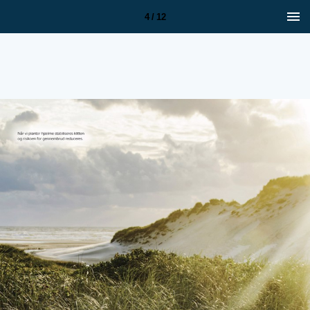
4 / 12