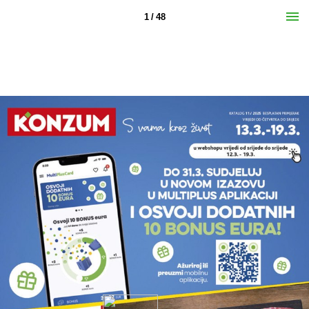
1 / 48