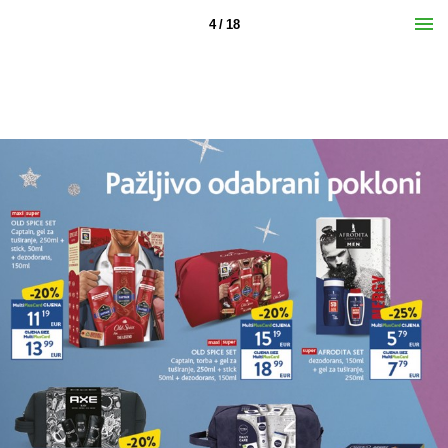
4 / 18