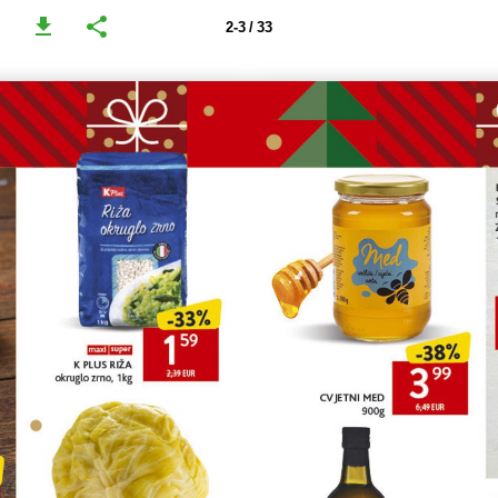
2-3 / 33