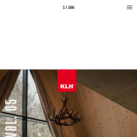
1 / 166