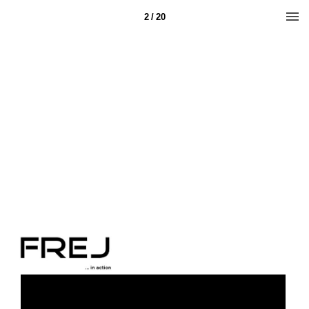
2 / 20