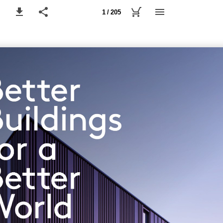
1 / 205