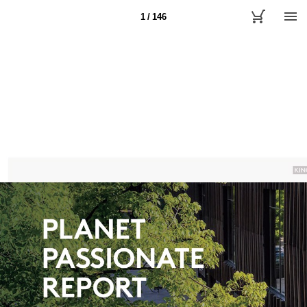
1 / 146