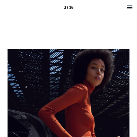
3 / 16