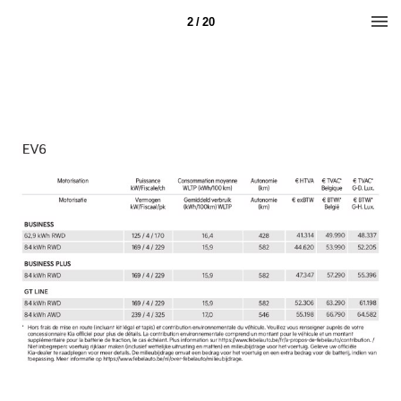
2 / 20