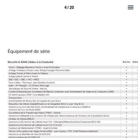
4 / 20