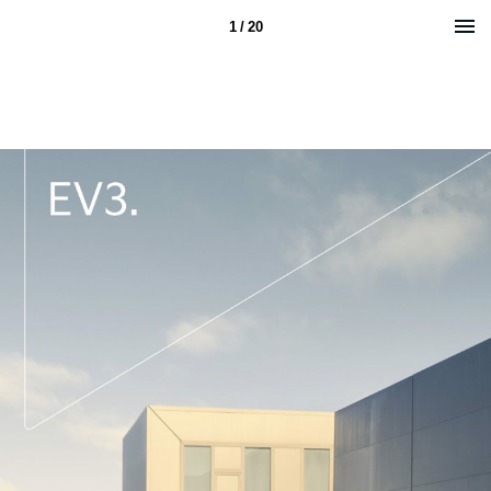
1 / 20