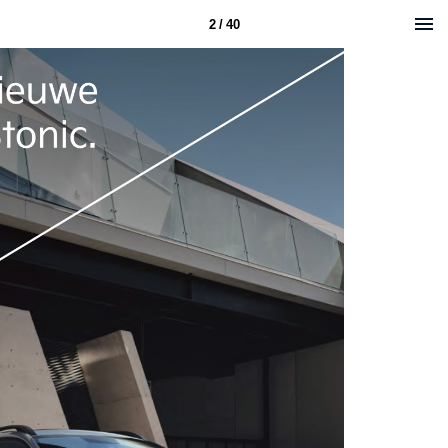
2 / 40