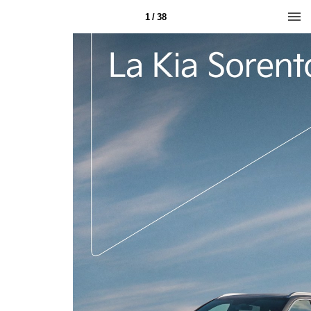
1 / 38