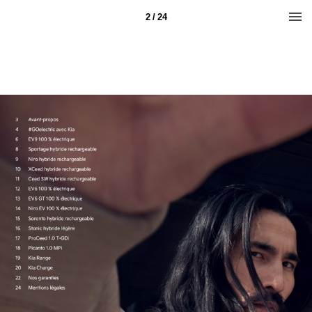
2 / 24