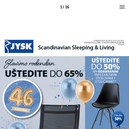
1 / 16