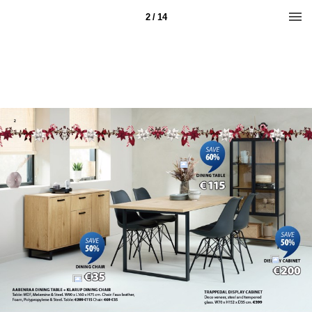
2 / 14