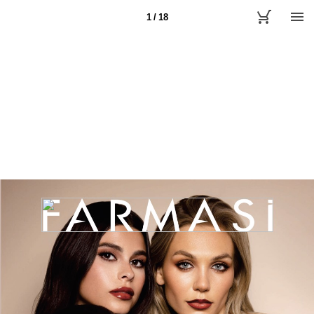
1 / 18