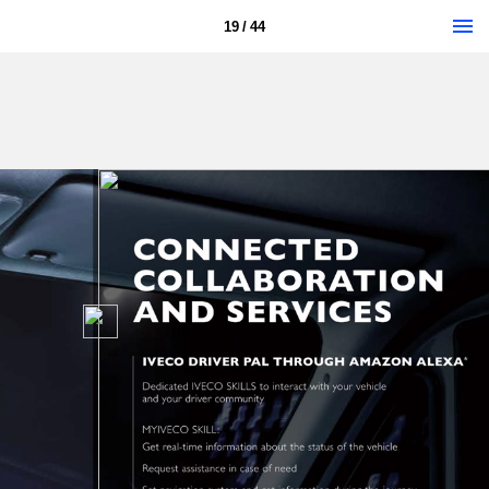
19 / 44