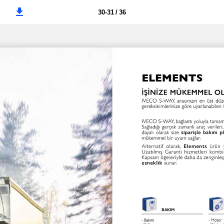
30-31 / 36