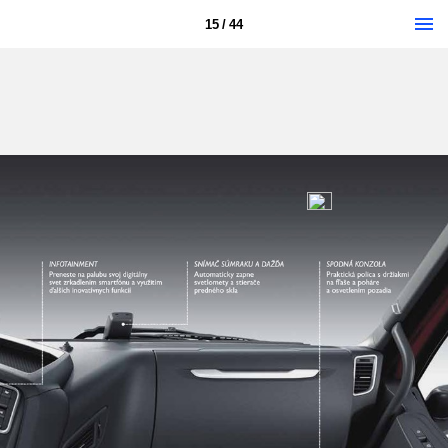
15 / 44