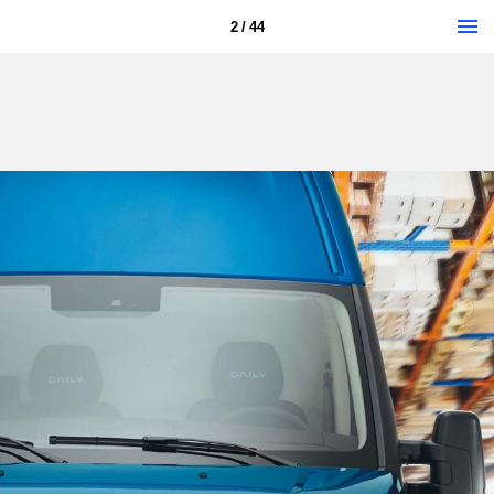
2 / 44