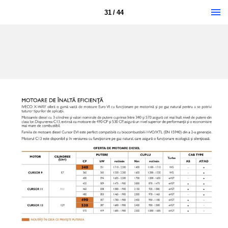
31 / 44