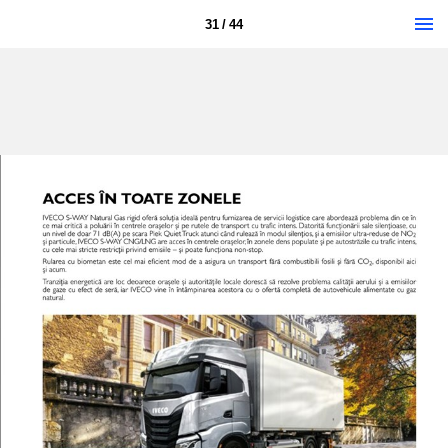
31 / 44