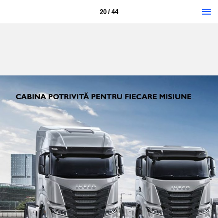
20 / 44