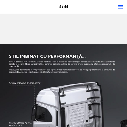
4 / 44