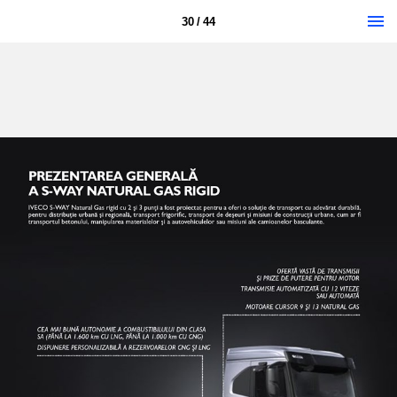
30 / 44