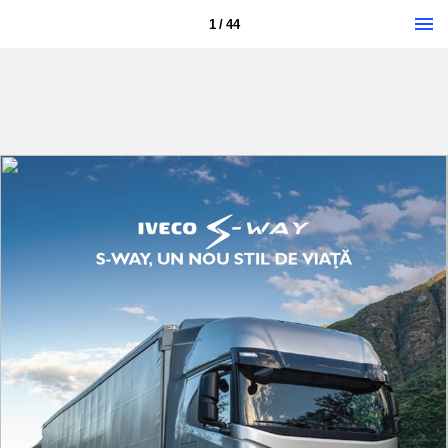
1 / 44