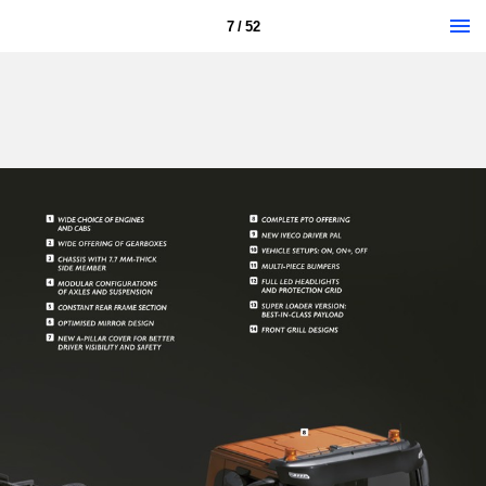
7 / 52