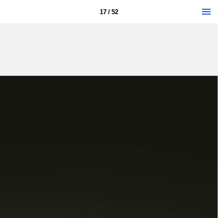
17 / 52