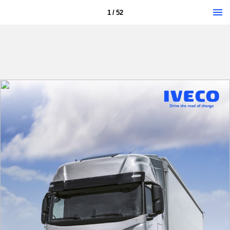
1 / 52