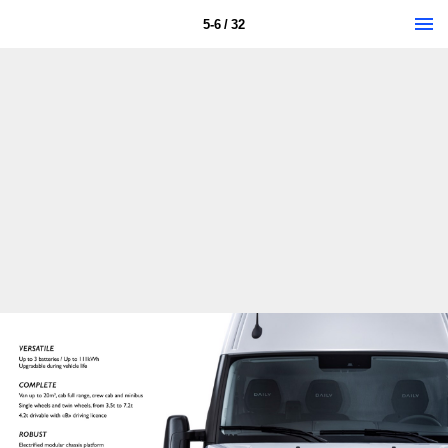
5-6 / 32