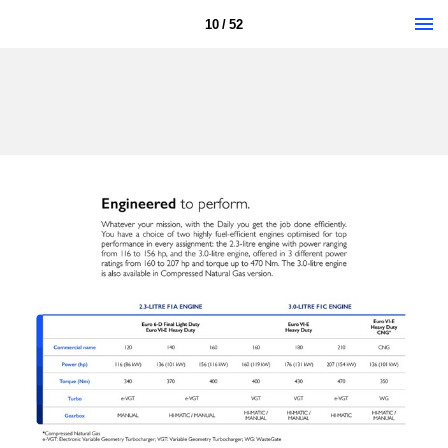
10 / 52