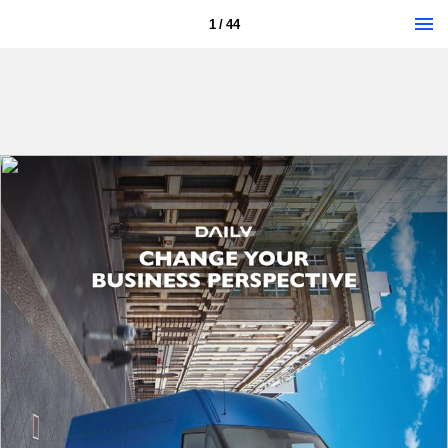
1 / 44