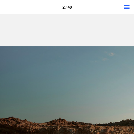
2 / 40