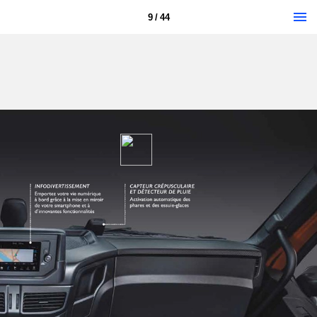
9 / 44