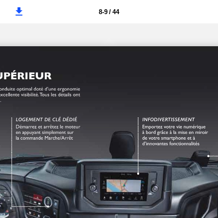
8-9 / 44