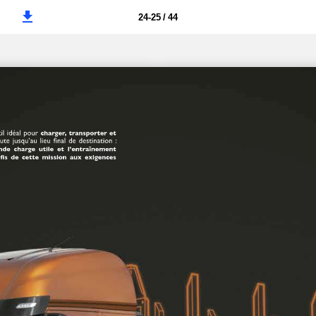
24-25 / 44