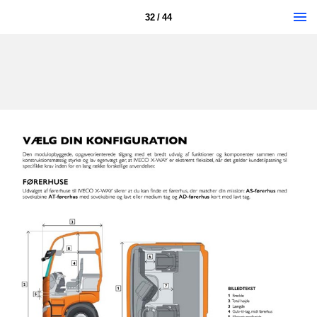
32 / 44