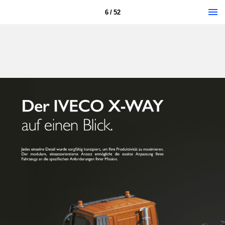
6 / 52