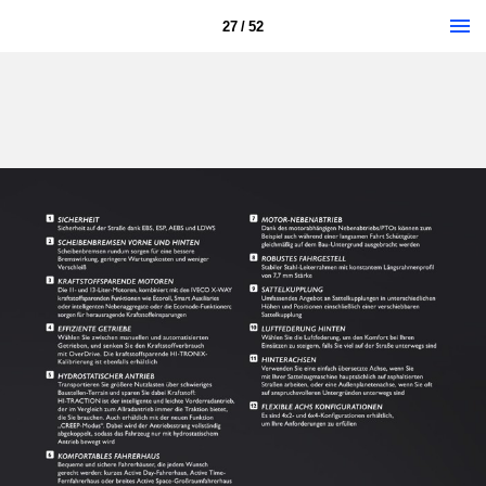
27 / 52