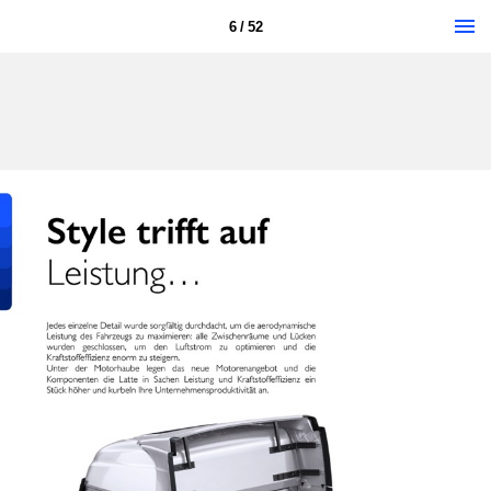
6 / 52