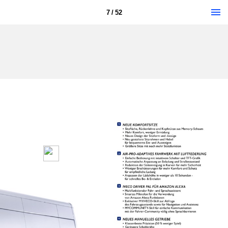
7 / 52