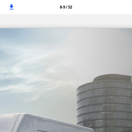
8-9 / 52