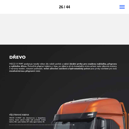
26 / 44