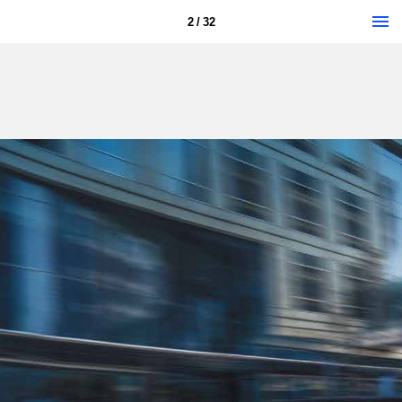
2 / 32