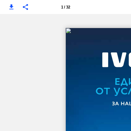
1 / 32