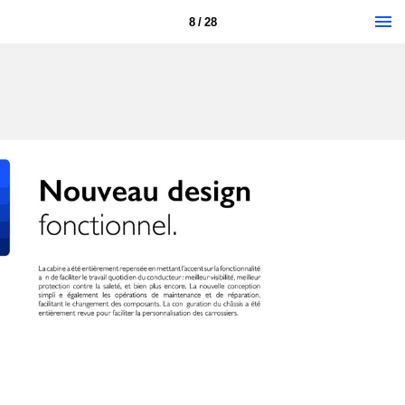
8 / 28